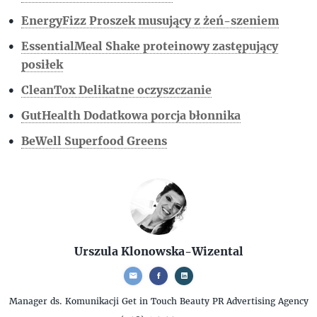
EnergyFizz Proszek musujący z żeń-szeniem
EssentialMeal Shake proteinowy zastępujący
posiłek
CleanTox Delikatne oczyszczanie
GutHealth Dodatkowa porcja błonnika
BeWell Superfood Greens
Urszula Klonowska-Wizental
Manager ds. Komunikacji
Get in Touch Beauty PR Advertising Agency