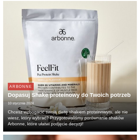
ARBONNE
Dopasuj Shake proteinowy do Twoich potrzeb
10 stycznia 2024
Chcesz wzbogacić swoją dietę shakiem proteinowym, ale nie
wiesz, który wybrać? Przygotowaliśmy porównanie shaków
Arbonne, które ułatwi podjęcie decyzji!