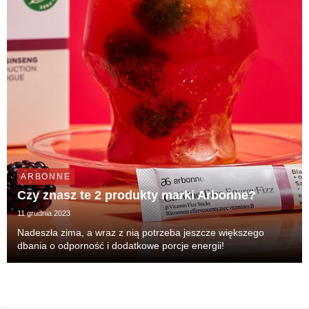
ARBONNE
Czy znasz te 2 produkty marki Arbonne?
11 grudnia 2023
Nadeszła zima, a wraz z nią potrzeba jeszcze większego
dbania o odporność i dodatkowe porcje energii!