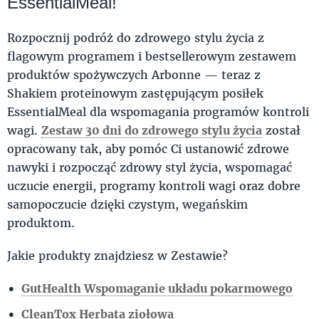
EssentialMeal!
Rozpocznij podróż do zdrowego stylu życia z
flagowym programem i bestsellerowym zestawem
produktów spożywczych Arbonne — teraz z
Shakiem proteinowym zastępującym posiłek
EssentialMeal dla wspomagania programów kontroli
wagi.
Zestaw 30 dni do zdrowego stylu życia
został
opracowany tak, aby pomóc Ci ustanowić zdrowe
nawyki i rozpocząć zdrowy styl życia, wspomagać
uczucie energii, programy kontroli wagi oraz dobre
samopoczucie dzięki czystym, wegańskim
produktom.
Jakie produkty znajdziesz w Zestawie?
GutHealth Wspomaganie układu pokarmowego
CleanTox Herbata ziołowa